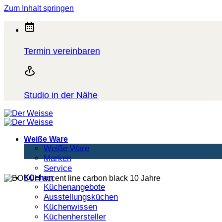
Zum Inhalt springen
Termin vereinbaren
Studio in der Nähe
Weiße Ware
Weiße Ware
Marken
Service
Küchen
Küchenangebote
Ausstellungsküchen
Küchenwissen
Küchenhersteller