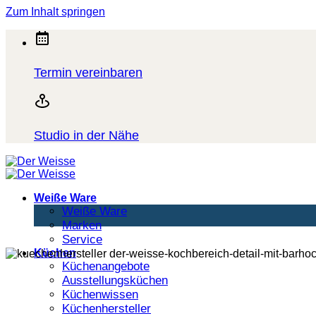
Zum Inhalt springen
Termin vereinbaren
Studio in der Nähe
Weiße Ware
Weiße Ware
Marken
Service
Küchen
Küchenangebote
Ausstellungsküchen
Küchenwissen
Küchenhersteller