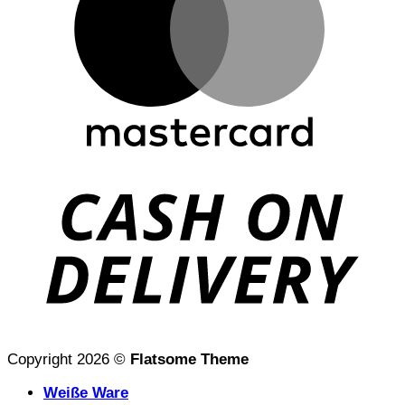
D
Copyright 2026 ©
Flatsome Theme
Weiße Ware