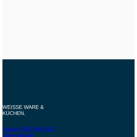
WEISSE WARE &
KÜCHEN.
Warum DER WEISSE?
Elektrogeräte