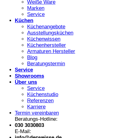
Weiße Ware
Marken
Service
Küchen
Küchenangebote
Ausstellungsküchen
Küchenwissen
Küchenhersteller
Armaturen Hersteller
Blog
Beratungstermin
Service
Showrooms
Über uns
Service
Küchenstudio
Referenzen
Karriere
Termin vereinbaren
Beratungs-Hotline:
030 3030803
E-Mail:
info@derweisse.de