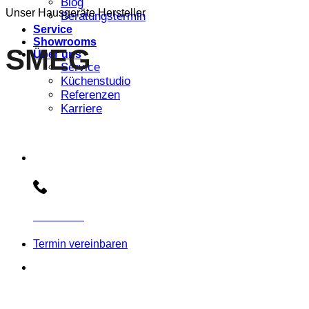
Blog
Unser Hausgeräte Hersteller
Beratungstermin
Service
Showrooms
SMEG
Über uns
Service
Küchenstudio
Referenzen
Karriere
Beratungs-Hotline:
030 3030803
Termin vereinbaren