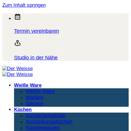
Zum Inhalt springen
Termin vereinbaren
Studio in der Nähe
Weiße Ware
Weiße Ware
Marken
Service
Küchen
Küchenangebote
Ausstellungsküchen
Küchenwissen