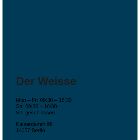
Der Weisse
Mon – Fr: 09:30 – 18:30
Sa: 09:30 – 16:00
So: geschlossen
Kaiserdamm 98
14057 Berlin