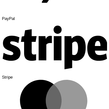
PayPal
Stripe