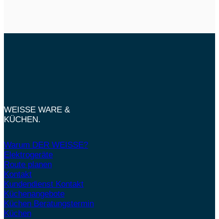
WEISSE WARE &
KÜCHEN.
Warum DER WEISSE?
Elektrogeräte
Route planen
Kontakt
Kundendienst Kontakt
Küchenangebote
Küchen Beratungstermin
Küchen