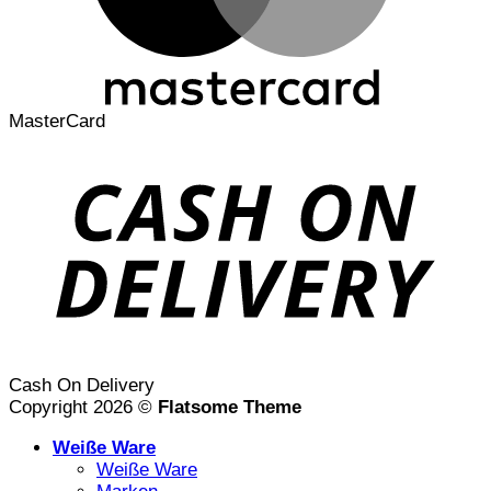
MasterCard
Cash On Delivery
Copyright 2026 ©
Flatsome Theme
Weiße Ware
Weiße Ware