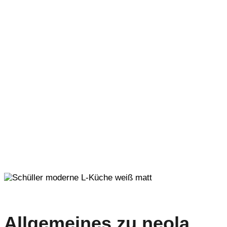
Allgemeines zu neola