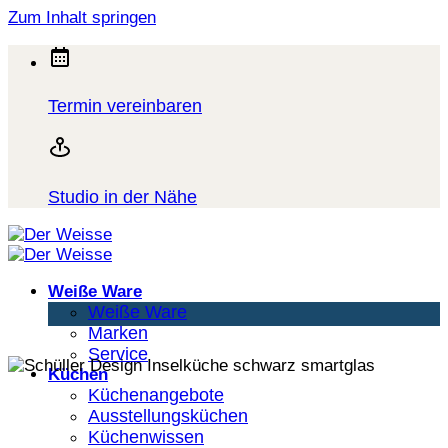
Zum Inhalt springen
Termin vereinbaren
Studio in der Nähe
Weiße Ware
Weiße Ware
Marken
Service
Küchen
Küchenangebote
Ausstellungsküchen
Küchenwissen