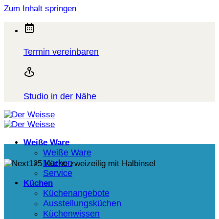
Zum Inhalt springen
Termin vereinbaren
Studio in der Nähe
Weiße Ware
Weiße Ware
Marken
Service
Küchen
Küchenangebote
Ausstellungsküchen
Küchenwissen