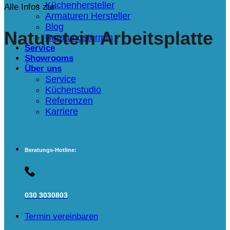
Küchenhersteller
Alle Infos zur
Armaturen Hersteller
Blog
Naturstein Arbeitsplatte
Beratungstermin
Service
Showrooms
Über uns
Service
Küchenstudio
Referenzen
Karriere
Beratungs-Hotline:
030 3030803
Termin vereinbaren