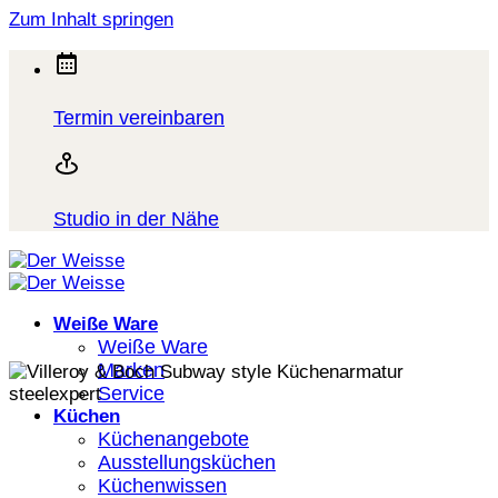
Zum Inhalt springen
Termin vereinbaren
Studio in der Nähe
Weiße Ware
Weiße Ware
Marken
Service
Küchen
Küchenangebote
Ausstellungsküchen
Küchenwissen