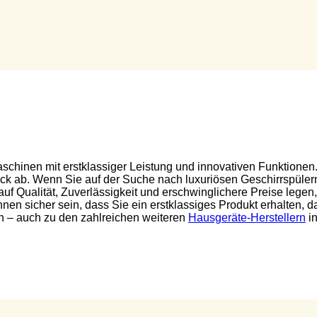
hinen mit erstklassiger Leistung und innovativen Funktionen.
 ab. Wenn Sie auf der Suche nach luxuriösen Geschirrspülern m
f Qualität, Zuverlässigkeit und erschwinglichere Preise legen,
en sicher sein, dass Sie ein erstklassiges Produkt erhalten, da
n – auch zu den zahlreichen weiteren
Hausgeräte-Herstellern
in