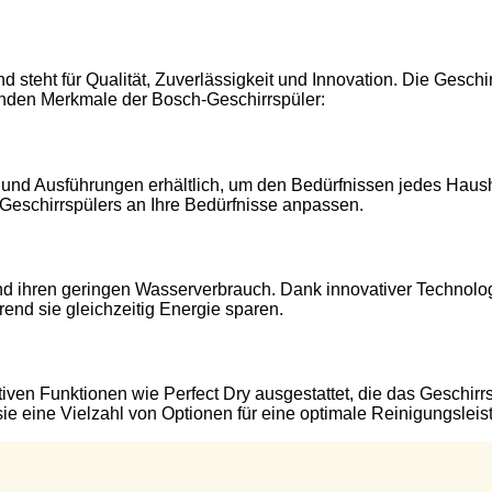
d steht für Qualität, Zuverlässigkeit und Innovation. Die Gesc
enden Merkmale der Bosch-Geschirrspüler:
nd Ausführungen erhältlich, um den Bedürfnissen jedes Hausha
eschirrspülers an Ihre Bedürfnisse anpassen.
 und ihren geringen Wasserverbrauch. Dank innovativer Techno
end sie gleichzeitig Energie sparen.
tiven Funktionen wie Perfect Dry ausgestattet, die das Geschir
ie eine Vielzahl von Optionen für eine optimale Reinigungsleis