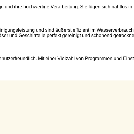
n und ihre hochwertige Verarbeitung. Sie fügen sich nahtlos in
nigungsleistung und sind äußerst effizient im Wasserverbrauch
r und Geschirrteile perfekt gereinigt und schonend getrockne
enutzerfreundlich. Mit einer Vielzahl von Programmen und Eins