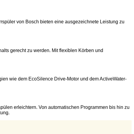
hirrspüler von Bosch bieten eine ausgezeichnete Leistung zu
lts gerecht zu werden. Mit flexiblen Körben und
logien wie dem EcoSilence Drive-Motor und dem ActiveWater-
rspülen erleichtern. Von automatischen Programmen bis hin zu
tung.