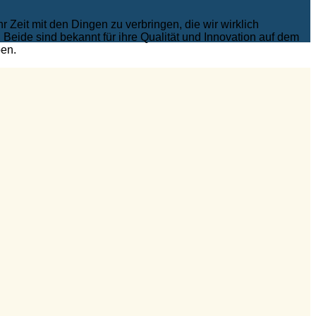
Zeit mit den Dingen zu verbringen, die wir wirklich
eide sind bekannt für ihre Qualität und Innovation auf dem
ben.