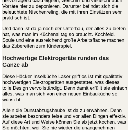
hervorragend dazu eignen, Geschirr und vielleicht auch
Vorräte hier zu deponieren. Darunter befindet sich die
beleuchtete Nischenreling, die mit ihren Einsätzen sehr
praktisch ist.
Und dann ist da ja noch der Unterbau, der alles zu bieten
hat, was man im Küchenalltag so braucht. Kochfeld,
Spüle und eine ausreichend große Arbeitsfläche machen
das Zubereiten zum Kinderspiel.
Hochwertige Elektrogeräte runden das
Ganze ab
Diese Häcker Inselküche Laser grifflos ist mit qualitativ
hochwertigen Elektrogeräten ausgestattet, was dieses
tolle Design vervollständigt. Denn damit erfüllt sie einfach
alles, was man sich von einer neuen Einbauküche so
wünscht.
Allein die Dunstabzugshaube ist da zu erwähnen. Denn
sie arbeitet besonders leise und vor allen Dingen effektiv.
Auf diese Art und Weise können Sie ab jetzt kochen, was
Sie möchten, weil Sie nie wieder die unangenehmen