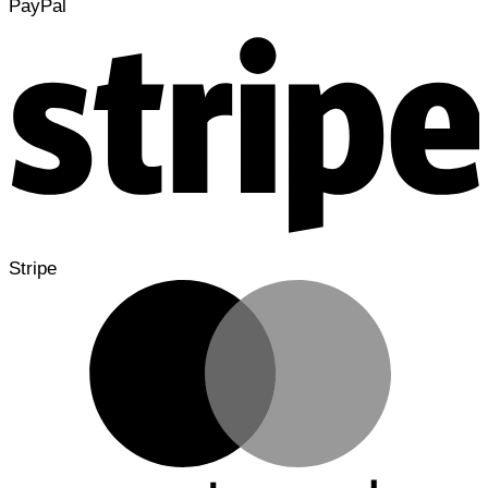
PayPal
Stripe