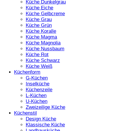
Küche Dunkelgrau
Küche Eiche
Küche Gelbcreme
Küche Grau
Küche Grün
Küche Koralle
Küche Magma
Küche Magnolia
Küche Nussbaum
Küche Rot
Küche Schwarz
Küche Weiß
Küchenform
G-Küchen
Inselküche
Küchenzeile
L-Küchen
U-Küchen
Zweizeilige Küche
Küchenstil
Design Küche
Klassische Küche
Landhausküche