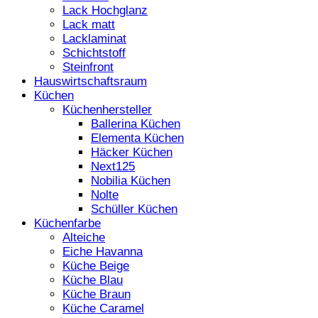
Lack Hochglanz
Lack matt
Lacklaminat
Schichtstoff
Steinfront
Hauswirtschaftsraum
Küchen
Küchenhersteller
Ballerina Küchen
Elementa Küchen
Häcker Küchen
Next125
Nobilia Küchen
Nolte
Schüller Küchen
Küchenfarbe
Alteiche
Eiche Havanna
Küche Beige
Küche Blau
Küche Braun
Küche Caramel