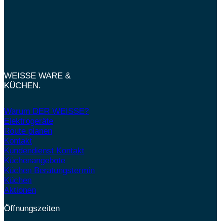
WEISSE WARE &
KÜCHEN.
Warum DER WEISSE?
Elektrogeräte
Route planen
Kontakt
Kundendienst Kontakt
Küchenangebote
Küchen Beratungstermin
Küchen
Aktionen
Öffnungszeiten