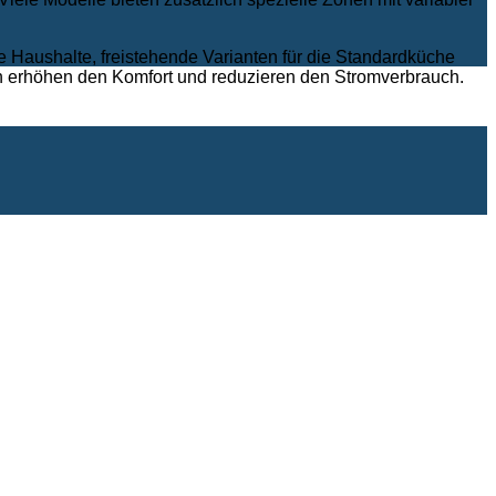
e Haushalte, freistehende Varianten für die Standardküche
en erhöhen den Komfort und reduzieren den Stromverbrauch.