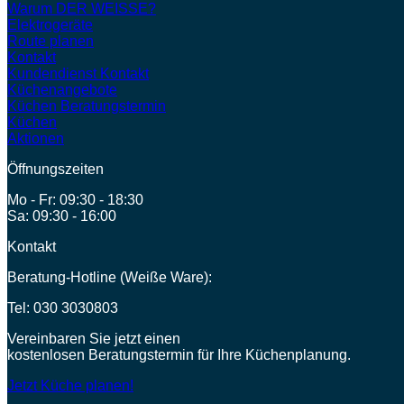
Warum DER WEISSE?
Elektrogeräte
Route planen
Kontakt
Kundendienst Kontakt
Küchenangebote
Küchen Beratungstermin
Küchen
Aktionen
Öffnungszeiten
Mo - Fr: 09:30 - 18:30
Sa: 09:30 - 16:00
Kontakt
Beratung-Hotline (Weiße Ware):
Tel:
030 3030803
Vereinbaren Sie jetzt einen
kostenlosen Beratungstermin für Ihre Küchenplanung.
Jetzt Küche planen!