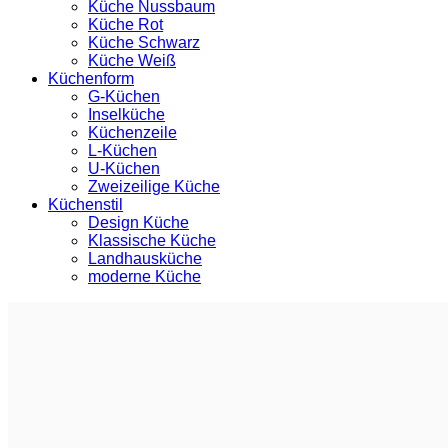
Küche Nussbaum
Küche Rot
Küche Schwarz
Küche Weiß
Küchenform
G-Küchen
Inselküche
Küchenzeile
L-Küchen
U-Küchen
Zweizeilige Küche
Küchenstil
Design Küche
Klassische Küche
Landhausküche
moderne Küche