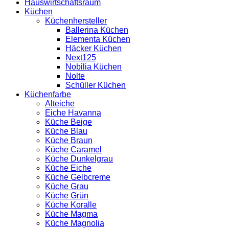
Hauswirtschaftsraum
Küchen
Küchenhersteller
Ballerina Küchen
Elementa Küchen
Häcker Küchen
Next125
Nobilia Küchen
Nolte
Schüller Küchen
Küchenfarbe
Alteiche
Eiche Havanna
Küche Beige
Küche Blau
Küche Braun
Küche Caramel
Küche Dunkelgrau
Küche Eiche
Küche Gelbcreme
Küche Grau
Küche Grün
Küche Koralle
Küche Magma
Küche Magnolia