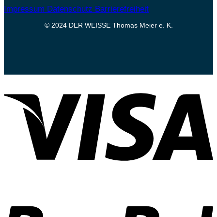
Impressum
Datenschutz
Barrierefreiheit
© 2024 DER WEISSE Thomas Meier e. K.
V
P