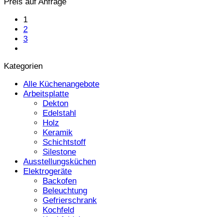
Preis auf Anfrage
1
2
3
Kategorien
Alle Küchenangebote
Arbeitsplatte
Dekton
Edelstahl
Holz
Keramik
Schichtstoff
Silestone
Ausstellungsküchen
Elektrogeräte
Backofen
Beleuchtung
Gefrierschrank
Kochfeld