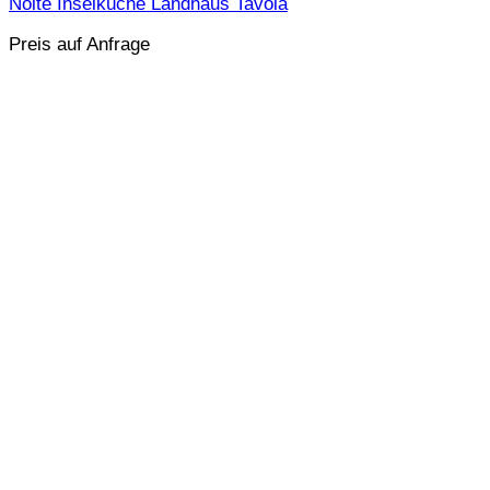
Nolte Inselküche Landhaus Tavola
Preis auf Anfrage