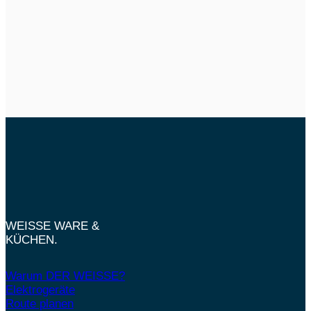
WEISSE WARE &
KÜCHEN.
Warum DER WEISSE?
Elektrogeräte
Route planen