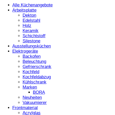
Alle Küchenangebote
Arbeitsplatte
Dekton
Edelstahl
Holz
Keramik
Schichtstoff
Silestone
Ausstellungsküchen
Elektrogeräte
Backofen
Beleuchtung
Gefrierschrank
Kochfeld
Kochfeldabzug
Kühlschrank
Marken
BORA
Neuheiten
Vakuumierer
Frontmaterial
Acrylglas