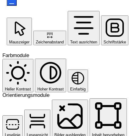
Mauszeiger
Zeichenabstand
Text ausrichten
Schriftstärke
Farbmodule
Heller Kontrast
Hoher Kontrast
Einfarbig
Orientierungsmodule
Leselinie
Leseansicht
Bilder ausblenden
Inhalt hervorheben