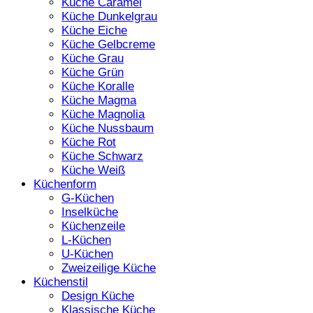
Küche Caramel
Küche Dunkelgrau
Küche Eiche
Küche Gelbcreme
Küche Grau
Küche Grün
Küche Koralle
Küche Magma
Küche Magnolia
Küche Nussbaum
Küche Rot
Küche Schwarz
Küche Weiß
Küchenform
G-Küchen
Inselküche
Küchenzeile
L-Küchen
U-Küchen
Zweizeilige Küche
Küchenstil
Design Küche
Klassische Küche