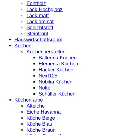
Echtholz
Lack Hochglanz
Lack matt
Lacklaminat
Schichtstoff
Steinfront
Hauswirtschaftsraum
Küchen
Küchenhersteller
Ballerina Küchen
Elementa Küchen
Häcker Küchen
Next125
Nobilia Küchen
Nolte
Schüller Küchen
Küchenfarbe
Alteiche
Eiche Havanna
Küche Beige
Küche Blau
Küche Braun