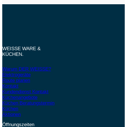
WEISSE WARE &
KÜCHEN.
Warum DER WEISSE?
Elektrogeräte
Route planen
Kontakt
Kundendienst Kontakt
Küchenangebote
Küchen Beratungstermin
Küchen
Aktionen
Öffnungszeiten