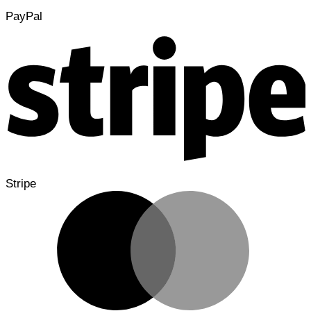
PayPal
Stripe