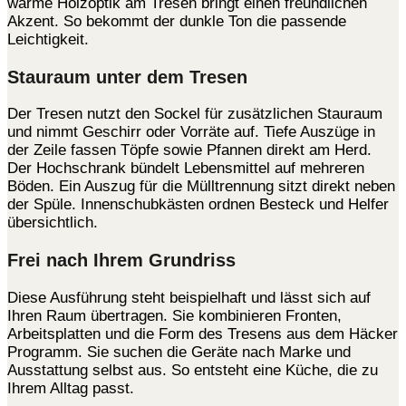
warme Holzoptik am Tresen bringt einen freundlichen
Akzent. So bekommt der dunkle Ton die passende
Leichtigkeit.
Stauraum unter dem Tresen
Der Tresen nutzt den Sockel für zusätzlichen Stauraum
und nimmt Geschirr oder Vorräte auf. Tiefe Auszüge in
der Zeile fassen Töpfe sowie Pfannen direkt am Herd.
Der Hochschrank bündelt Lebensmittel auf mehreren
Böden. Ein Auszug für die Mülltrennung sitzt direkt neben
der Spüle. Innenschubkästen ordnen Besteck und Helfer
übersichtlich.
Frei nach Ihrem Grundriss
Diese Ausführung steht beispielhaft und lässt sich auf
Ihren Raum übertragen. Sie kombinieren Fronten,
Arbeitsplatten und die Form des Tresens aus dem Häcker
Programm. Sie suchen die Geräte nach Marke und
Ausstattung selbst aus. So entsteht eine Küche, die zu
Ihrem Alltag passt.