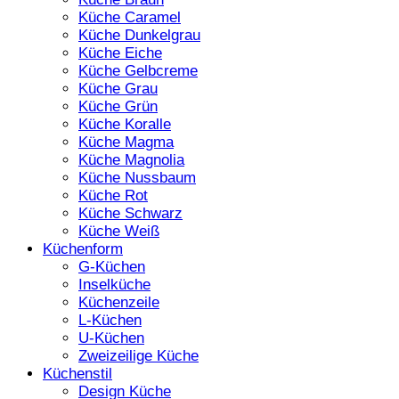
Küche Caramel
Küche Dunkelgrau
Küche Eiche
Küche Gelbcreme
Küche Grau
Küche Grün
Küche Koralle
Küche Magma
Küche Magnolia
Küche Nussbaum
Küche Rot
Küche Schwarz
Küche Weiß
Küchenform
G-Küchen
Inselküche
Küchenzeile
L-Küchen
U-Küchen
Zweizeilige Küche
Küchenstil
Design Küche