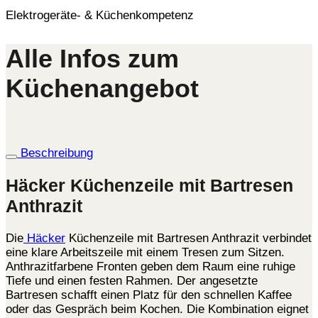
Elektrogeräte- & Küchenkompetenz
Alle Infos zum
Küchenangebot
Beschreibung
Häcker Küchenzeile mit Bartresen
Anthrazit
Die
Häcker
Küchenzeile mit Bartresen Anthrazit verbindet
eine klare Arbeitszeile mit einem Tresen zum Sitzen.
Anthrazitfarbene Fronten geben dem Raum eine ruhige
Tiefe und einen festen Rahmen. Der angesetzte
Bartresen schafft einen Platz für den schnellen Kaffee
oder das Gespräch beim Kochen. Die Kombination eignet