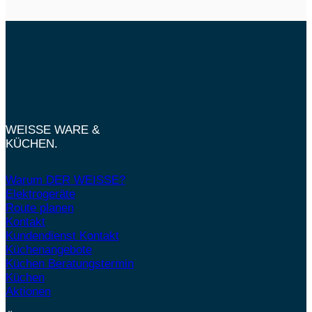
WEISSE WARE &
KÜCHEN.
Warum DER WEISSE?
Elektrogeräte
Route planen
Kontakt
Kundendienst Kontakt
Küchenangebote
Küchen Beratungstermin
Küchen
Aktionen