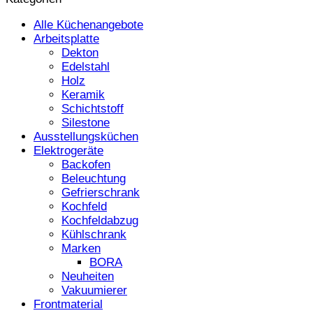
Alle Küchenangebote
Arbeitsplatte
Dekton
Edelstahl
Holz
Keramik
Schichtstoff
Silestone
Ausstellungsküchen
Elektrogeräte
Backofen
Beleuchtung
Gefrierschrank
Kochfeld
Kochfeldabzug
Kühlschrank
Marken
BORA
Neuheiten
Vakuumierer
Frontmaterial