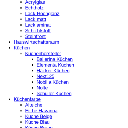
Acrylglas
Echtholz
Lack Hochglanz
Lack matt
Lacklaminat
Schichtstoff
Steinfront
Hauswirtschaftsraum
Küchen
Küchenhersteller
Ballerina Küchen
Elementa Küchen
Häcker Küchen
Next125
Nobilia Küchen
Nolte
Schüller Küchen
Küchenfarbe
Alteiche
Eiche Havanna
Küche Beige
Küche Blau
Küche Braun