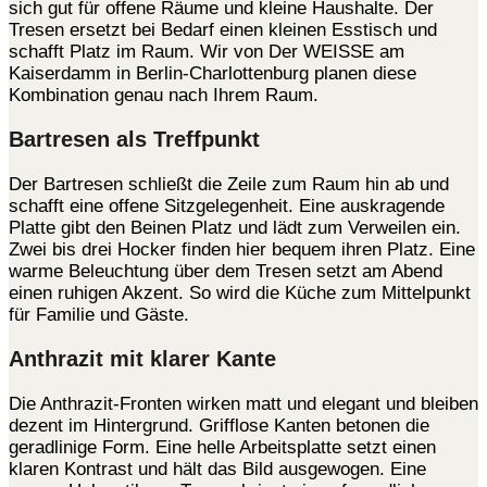
sich gut für offene Räume und kleine Haushalte. Der
Tresen ersetzt bei Bedarf einen kleinen Esstisch und
schafft Platz im Raum. Wir von Der WEISSE am
Kaiserdamm in Berlin-Charlottenburg planen diese
Kombination genau nach Ihrem Raum.
Bartresen als Treffpunkt
Der Bartresen schließt die Zeile zum Raum hin ab und
schafft eine offene Sitzgelegenheit. Eine auskragende
Platte gibt den Beinen Platz und lädt zum Verweilen ein.
Zwei bis drei Hocker finden hier bequem ihren Platz. Eine
warme Beleuchtung über dem Tresen setzt am Abend
einen ruhigen Akzent. So wird die Küche zum Mittelpunkt
für Familie und Gäste.
Anthrazit mit klarer Kante
Die Anthrazit-Fronten wirken matt und elegant und bleiben
dezent im Hintergrund. Grifflose Kanten betonen die
geradlinige Form. Eine helle Arbeitsplatte setzt einen
klaren Kontrast und hält das Bild ausgewogen. Eine