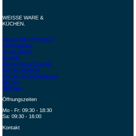
WEISSE WARE &
KÜCHEN.
Warum DER WEISSE?
Elektrogeräte
Route planen
Kontakt
Kundendienst Kontakt
Küchenangebote
Küchen Beratungstermin
Küchen
Aktionen
Öffnungszeiten
Mo - Fr: 09:30 - 18:30
Sa: 09:30 - 16:00
Kontakt