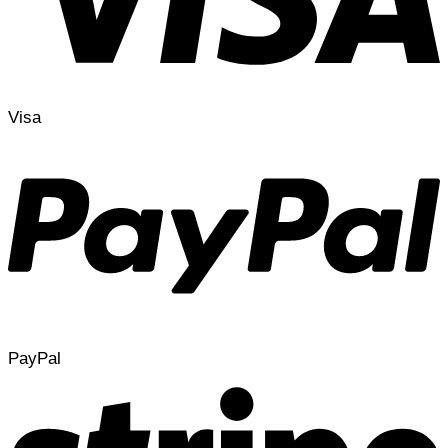
Visa
PayPal