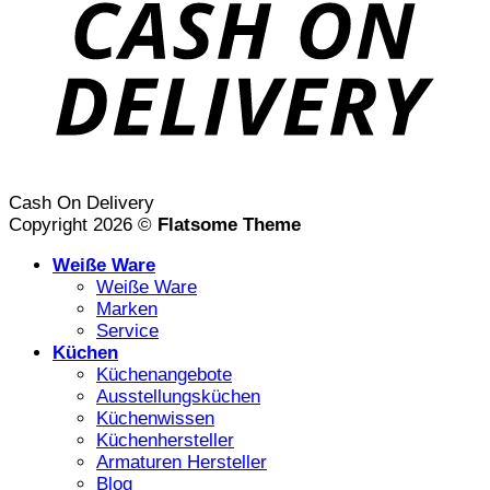
Cash On Delivery
Copyright 2026 ©
Flatsome Theme
Weiße Ware
Weiße Ware
Marken
Service
Küchen
Küchenangebote
Ausstellungsküchen
Küchenwissen
Küchenhersteller
Armaturen Hersteller
Blog