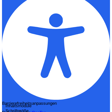
Barrierefreiheitsanpassungen
Inhaltsmodule
Schriftgröße