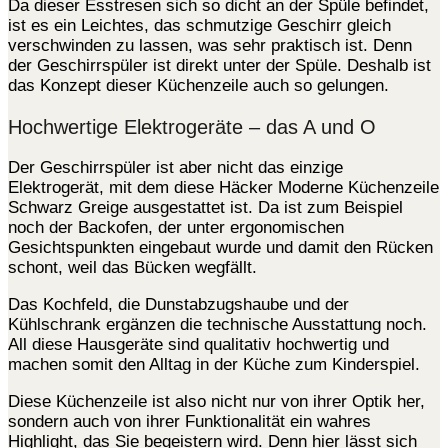
Da dieser Esstresen sich so dicht an der Spüle befindet,
ist es ein Leichtes, das schmutzige Geschirr gleich
verschwinden zu lassen, was sehr praktisch ist. Denn
der Geschirrspüler ist direkt unter der Spüle. Deshalb ist
das Konzept dieser Küchenzeile auch so gelungen.
Hochwertige Elektrogeräte – das A und O
Der Geschirrspüler ist aber nicht das einzige
Elektrogerät, mit dem diese Häcker Moderne Küchenzeile
Schwarz Greige ausgestattet ist. Da ist zum Beispiel
noch der Backofen, der unter ergonomischen
Gesichtspunkten eingebaut wurde und damit den Rücken
schont, weil das Bücken wegfällt.
Das Kochfeld, die Dunstabzugshaube und der
Kühlschrank ergänzen die technische Ausstattung noch.
All diese Hausgeräte sind qualitativ hochwertig und
machen somit den Alltag in der Küche zum Kinderspiel.
Diese Küchenzeile ist also nicht nur von ihrer Optik her,
sondern auch von ihrer Funktionalität ein wahres
Highlight, das Sie begeistern wird. Denn hier lässt sich