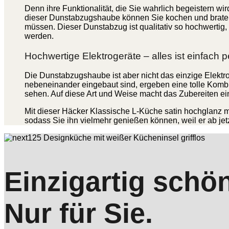
Denn ihre Funktionalität, die Sie wahrlich begeistern w
dieser Dunstabzugshaube können Sie kochen und braten,
müssen. Dieser Dunstabzug ist qualitativ so hochwertig, w
werden.
Hochwertige Elektrogeräte – alles ist einfach p
Die Dunstabzugshaube ist aber nicht das einzige Elektro
nebeneinander eingebaut sind, ergeben eine tolle Kombin
sehen. Auf diese Art und Weise macht das Zubereiten ein
Mit dieser Häcker Klassische L-Küche satin hochglanz m
sodass Sie ihn vielmehr genießen können, weil er ab jetz
Einzigartig schö
Nur für Sie.