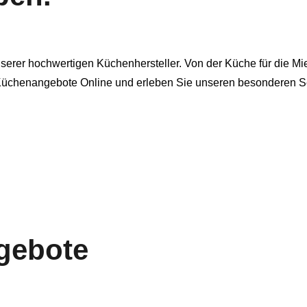
rer hochwertigen Küchenhersteller. Von der Küche für die Miet
 Küchenangebote Online und erleben Sie unseren besonderen Se
gebote