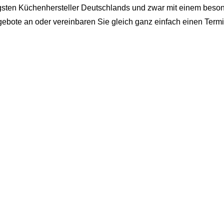
gsten Küchenhersteller Deutschlands und zwar mit einem beson
gebote an oder vereinbaren Sie gleich ganz einfach einen Ter