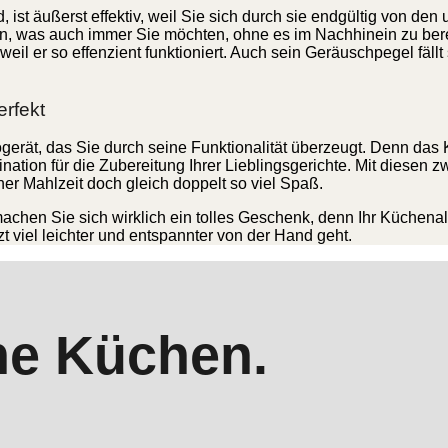
ird, ist äußerst effektiv, weil Sie sich durch sie endgültig vo
 was auch immer Sie möchten, ohne es im Nachhinein zu bereue
eil er so effenzient funktioniert. Auch sein Geräuschpegel fällt
erfekt
gerät, das Sie durch seine Funktionalität überzeugt. Denn das 
ation für die Zubereitung Ihrer Lieblingsgerichte. Mit diesen z
er Mahlzeit doch gleich doppelt so viel Spaß.
achen Sie sich wirklich ein tolles Geschenk, denn Ihr Küchenal
t viel leichter und entspannter von der Hand geht.
ne Küchen.