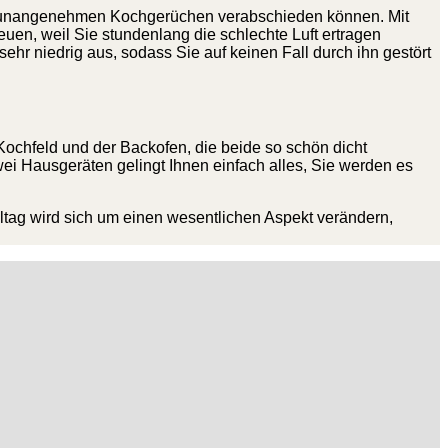
n den unangenehmen Kochgerüchen verabschieden können. Mit
n, weil Sie stundenlang die schlechte Luft ertragen
 sehr niedrig aus, sodass Sie auf keinen Fall durch ihn gestört
Kochfeld und der Backofen, die beide so schön dicht
wei Hausgeräten gelingt Ihnen einfach alles, Sie werden es
ltag wird sich um einen wesentlichen Aspekt verändern,