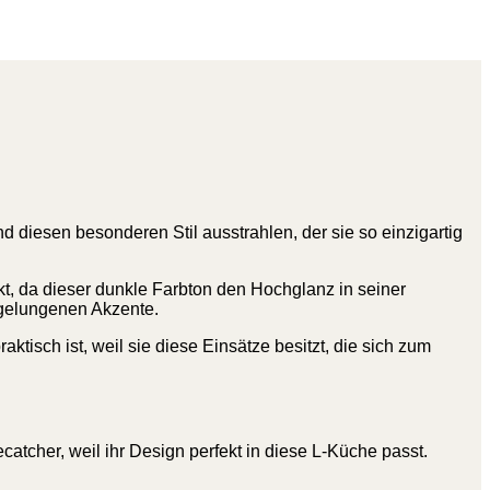
 diesen besonderen Stil ausstrahlen, der sie so einzigartig
t, da dieser dunkle Farbton den Hochglanz in seiner
e gelungenen Akzente.
tisch ist, weil sie diese Einsätze besitzt, die sich zum
atcher, weil ihr Design perfekt in diese L-Küche passt.