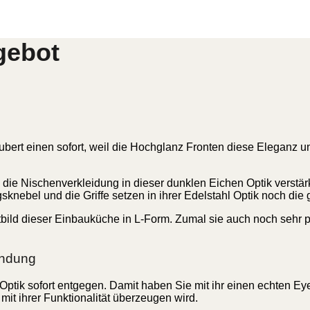
gebot
rt einen sofort, weil die Hochglanz Fronten diese Eleganz und
die Nischenverkleidung in dieser dunklen Eichen Optik verstärk
gsknebel und die Griffe setzen in ihrer Edelstahl Optik noch di
ld dieser Einbauküche in L-Form. Zumal sie auch noch sehr prak
indung
ptik sofort entgegen. Damit haben Sie mit ihr einen echten Eyec
mit ihrer Funktionalität überzeugen wird.