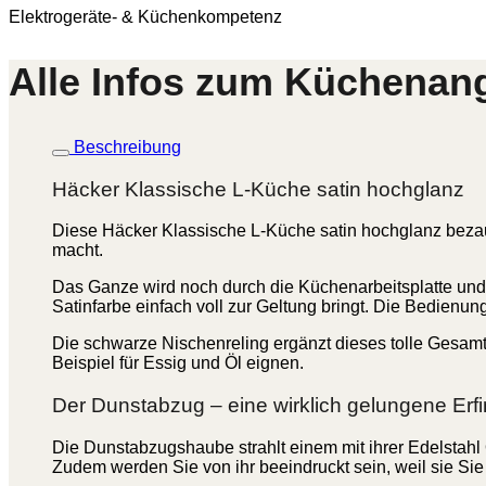
Elektrogeräte- & Küchenkompetenz
Alle Infos zum Küchenan
Beschreibung
Häcker Klassische L-Küche satin hochglanz
Diese Häcker Klassische L-Küche satin hochglanz bezaube
macht.
Das Ganze wird noch durch die Küchenarbeitsplatte und 
Satinfarbe einfach voll zur Geltung bringt. Die Bedienun
Die schwarze Nischenreling ergänzt dieses tolle Gesamtbi
Beispiel für Essig und Öl eignen.
Der Dunstabzug – eine wirklich gelungene Erf
Die Dunstabzugshaube strahlt einem mit ihrer Edelstahl O
Zudem werden Sie von ihr beeindruckt sein, weil sie Sie 