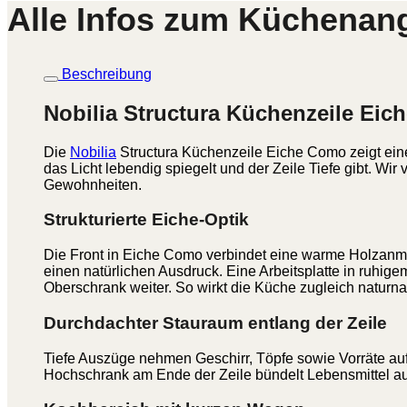
Alle Infos zum Küchenan
Beschreibung
Nobilia Structura Küchenzeile Ei
Die
Nobilia
Structura Küchenzeile Eiche Como zeigt eine
das Licht lebendig spiegelt und der Zeile Tiefe gibt.
Gewohnheiten.
Strukturierte Eiche-Optik
Die Front in Eiche Como verbindet eine warme Holzanmutu
einen natürlichen Ausdruck. Eine Arbeitsplatte in ruhig
Oberschrank weiter. So wirkt die Küche zugleich naturn
Durchdachter Stauraum entlang der Zeile
Tiefe Auszüge nehmen Geschirr, Töpfe sowie Vorräte auf 
Hochschrank am Ende der Zeile bündelt Lebensmittel auf 