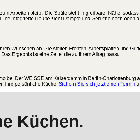
z zum Arbeiten bleibt. Die Spüle steht in greifbarer Nähe, soda
r. Eine integrierte Haube zieht Dämpfe und Gerüche nach oben
 Ihren Wünschen an. Sie stellen Fronten, Arbeitsplatten und Gr
as Ergebnis ist eine Zeile, die zu Ihrem Alltag passt.
Como bei Der WEISSE am Kaiserdamm in Berlin-Charlottenburg 
en Ihre persönliche Küche.
Sichern Sie sich jetzt einen Termin
u
ne Küchen.