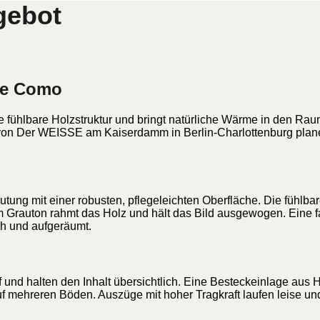
gebot
che Como
 fühlbare Holzstruktur und bringt natürliche Wärme in den Rau
 Wir von Der WEISSE am Kaiserdamm in Berlin-Charlottenburg p
ng mit einer robusten, pflegeleichten Oberfläche. Die fühlbar
em Grauton rahmt das Holz und hält das Bild ausgewogen. Eine 
ah und aufgeräumt.
und halten den Inhalt übersichtlich. Eine Besteckeinlage aus H
mehreren Böden. Auszüge mit hoher Tragkraft laufen leise und 