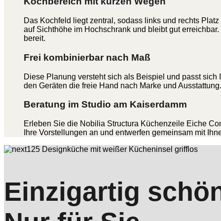
Kochbereich mit kurzen Wegen
Das Kochfeld liegt zentral, sodass links und rechts Plat
auf Sichthöhe im Hochschrank und bleibt gut erreichba
bereit.
Frei kombinierbar nach Maß
Diese Planung versteht sich als Beispiel und passt sich
den Geräten die freie Hand nach Marke und Ausstattung. D
Beratung im Studio am Kaiserdamm
Erleben Sie die Nobilia Structura Küchenzeile Eiche 
Ihre Vorstellungen an und entwerfen gemeinsam mit Ihn
Einzigartig schö