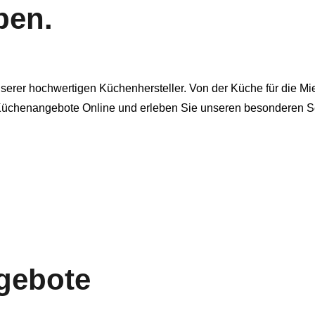
ben.
rer hochwertigen Küchenhersteller. Von der Küche für die Miet
 Küchenangebote Online und erleben Sie unseren besonderen Se
gebote