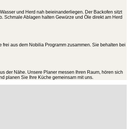
ss Wasser und Herd nah beieinanderliegen. Der Backofen sitzt
 ab. Schmale Ablagen halten Gewürze und Öle direkt am Herd
iffe frei aus dem Nobilia Programm zusammen. Sie behalten bei
aus der Nähe. Unsere Planer messen Ihren Raum, hören sich
nd planen Sie Ihre Küche gemeinsam mit uns.