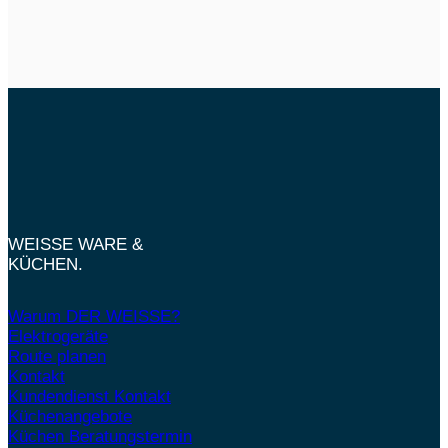
WEISSE WARE &
KÜCHEN.
Warum DER WEISSE?
Elektrogeräte
Route planen
Kontakt
Kundendienst Kontakt
Küchenangebote
Küchen Beratungstermin