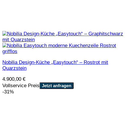
Nobilia Design-Küche „Easytouch“ – Rostrot mit
Quarzstein
4.900,00
€
Vollservice Preis
Jetzt anfragen
-31%