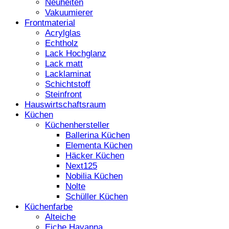
Neuheiten
Vakuumierer
Frontmaterial
Acrylglas
Echtholz
Lack Hochglanz
Lack matt
Lacklaminat
Schichtstoff
Steinfront
Hauswirtschaftsraum
Küchen
Küchenhersteller
Ballerina Küchen
Elementa Küchen
Häcker Küchen
Next125
Nobilia Küchen
Nolte
Schüller Küchen
Küchenfarbe
Alteiche
Eiche Havanna