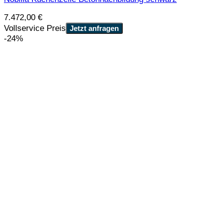
7.472,00
€
Vollservice Preis
Jetzt anfragen
-24%