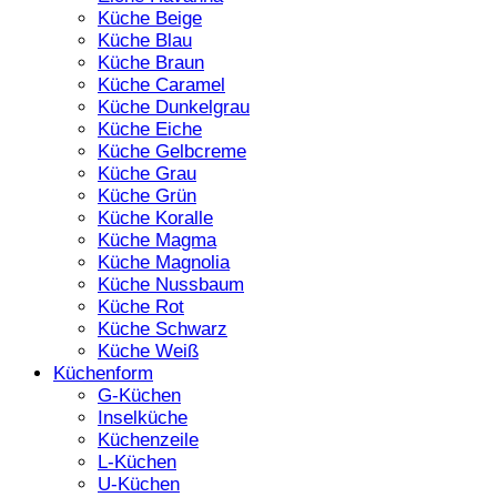
Küche Beige
Küche Blau
Küche Braun
Küche Caramel
Küche Dunkelgrau
Küche Eiche
Küche Gelbcreme
Küche Grau
Küche Grün
Küche Koralle
Küche Magma
Küche Magnolia
Küche Nussbaum
Küche Rot
Küche Schwarz
Küche Weiß
Küchenform
G-Küchen
Inselküche
Küchenzeile
L-Küchen
U-Küchen