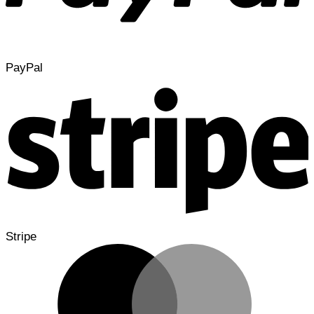
PayPal
Stripe