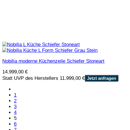
Nobilia moderne Küchenzeile Schiefer Stoneart
14.999,00
€
Statt UVP des Herstellers 11.999,00 €
Jetzt anfragen
1
2
3
4
5
6
7