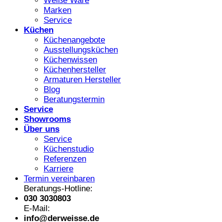
Weiße Ware
Marken
Service
Küchen
Küchenangebote
Ausstellungsküchen
Küchenwissen
Küchenhersteller
Armaturen Hersteller
Blog
Beratungstermin
Service
Showrooms
Über uns
Service
Küchenstudio
Referenzen
Karriere
Termin vereinbaren
Beratungs-Hotline:
030 3030803
E-Mail:
info@derweisse.de