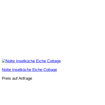
Nolte Inselküche Eiche Cottage
Preis auf Anfrage