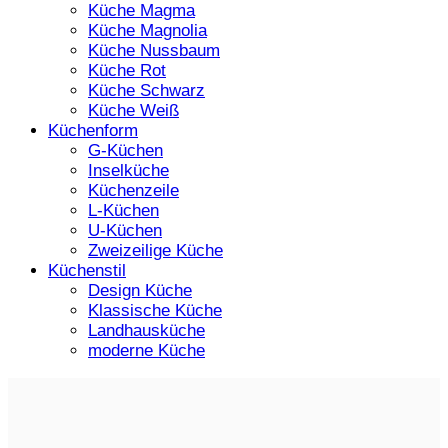
Küche Magma
Küche Magnolia
Küche Nussbaum
Küche Rot
Küche Schwarz
Küche Weiß
Küchenform
G-Küchen
Inselküche
Küchenzeile
L-Küchen
U-Küchen
Zweizeilige Küche
Küchenstil
Design Küche
Klassische Küche
Landhausküche
moderne Küche