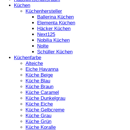
Küchen
Küchenhersteller
Ballerina Küchen
Elementa Küchen
Häcker Küchen
Next125
Nobilia Küchen
Nolte
Schüller Küchen
Küchenfarbe
Alteiche
Eiche Havanna
Küche Beige
Küche Blau
Küche Braun
Küche Caramel
Küche Dunkelgrau
Küche Eiche
Küche Gelbcreme
Küche Grau
Küche Grün
Küche Koralle