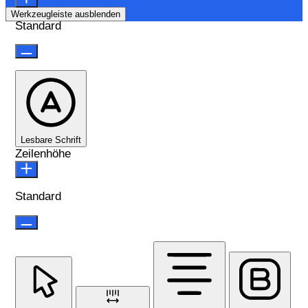
Werkzeugleiste ausblenden
Standard
Lesbare Schrift
Zeilenhöhe
Standard