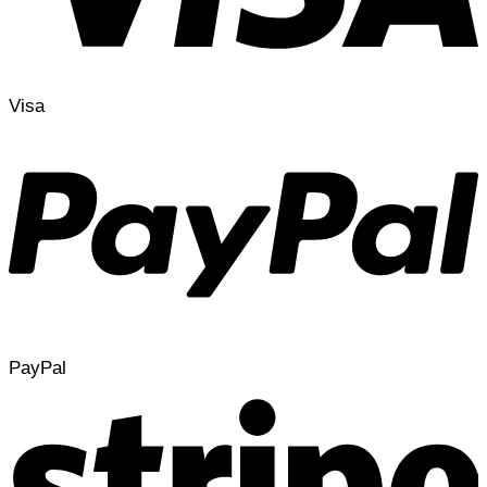
Visa
PayPal