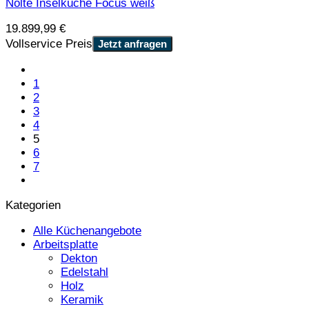
Nolte Inselküche Focus weiß
19.899,99
€
Vollservice Preis
Jetzt anfragen
1
2
3
4
5
6
7
Kategorien
Alle Küchenangebote
Arbeitsplatte
Dekton
Edelstahl
Holz
Keramik