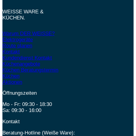
WEISSE WARE &
KÜCHEN.
Warum DER WEISSE?
Elektrogeräte
Route planen
Kontakt
Kundendienst Kontakt
Küchenangebote
Küchen Beratungstermin
Küchen
Aktionen
Öffnungszeiten
Mo - Fr: 09:30 - 18:30
Sa: 09:30 - 16:00
Kontakt
Beratung-Hotline (Weiße Ware):