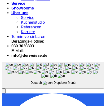
Service
Showrooms
Über uns
Service
Küchenstudio
Referenzen
Karriere
Termin vereinbaren
Beratungs-Hotline:
030 3030803
E-Mail:
info@derweisse.de
Deutsch