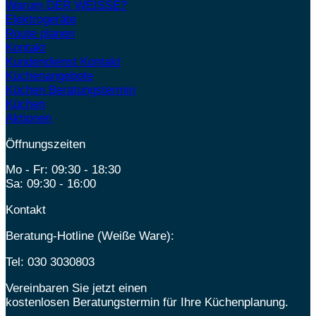
Warum DER WEISSE?
Elektrogeräte
Route planen
Kontakt
Kundendienst Kontakt
Küchenangebote
Küchen Beratungstermin
Küchen
Aktionen
Öffnungszeiten
Mo - Fr: 09:30 - 18:30
Sa: 09:30 - 16:00
Kontakt
Beratung-Hotline (Weiße Ware):
Tel:
030 3030803
Vereinbaren Sie jetzt einen
kostenlosen Beratungstermin für Ihre Küchenplanung.