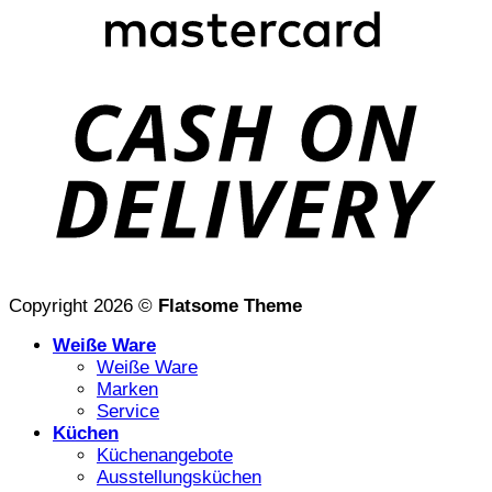
D
Copyright 2026 ©
Flatsome Theme
Weiße Ware
Weiße Ware
Marken
Service
Küchen
Küchenangebote
Ausstellungsküchen