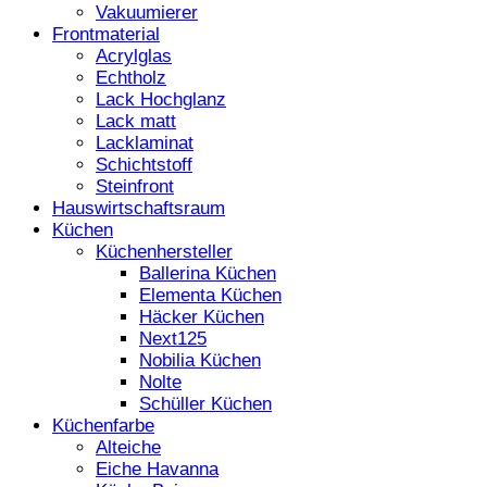
Vakuumierer
Frontmaterial
Acrylglas
Echtholz
Lack Hochglanz
Lack matt
Lacklaminat
Schichtstoff
Steinfront
Hauswirtschaftsraum
Küchen
Küchenhersteller
Ballerina Küchen
Elementa Küchen
Häcker Küchen
Next125
Nobilia Küchen
Nolte
Schüller Küchen
Küchenfarbe
Alteiche
Eiche Havanna