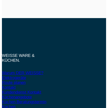
WEISSE WARE &
KÜCHEN.
Warum DER WEISSE?
Elektrogeräte
Route planen
Kontakt
Kundendienst Kontakt
Küchenangebote
Küchen Beratungstermin
Küchen