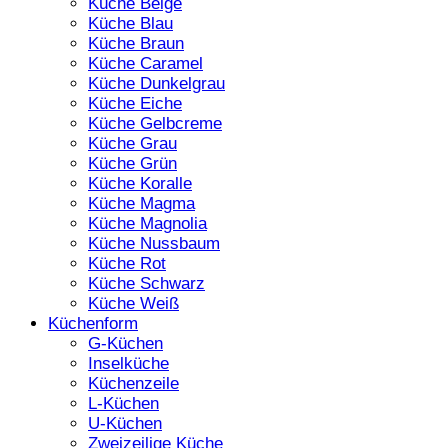
Küche Beige
Küche Blau
Küche Braun
Küche Caramel
Küche Dunkelgrau
Küche Eiche
Küche Gelbcreme
Küche Grau
Küche Grün
Küche Koralle
Küche Magma
Küche Magnolia
Küche Nussbaum
Küche Rot
Küche Schwarz
Küche Weiß
Küchenform
G-Küchen
Inselküche
Küchenzeile
L-Küchen
U-Küchen
Zweizeilige Küche