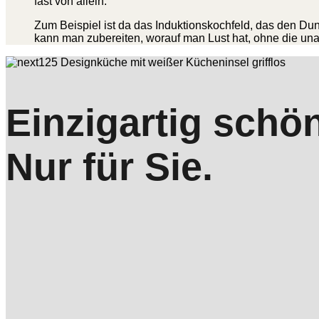
fast von allein.
Zum Beispiel ist da das Induktionskochfeld, das den Du
kann man zubereiten, worauf man Lust hat, ohne die u
Einzigartig schö
Nur für Sie.