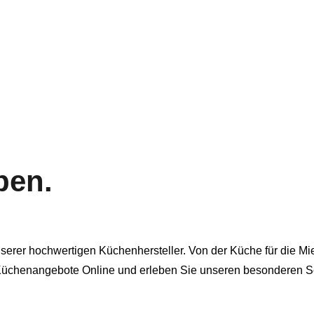
ben.
rer hochwertigen Küchenhersteller. Von der Küche für die Miet
 Küchenangebote Online und erleben Sie unseren besonderen Se