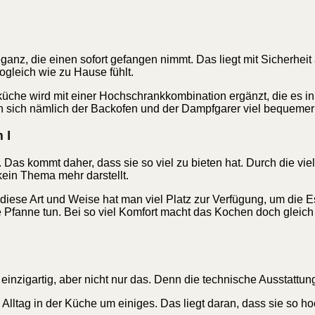
ganz, die einen sofort gefangen nimmt. Das liegt mit Sicherhei
ogleich wie zu Hause fühlt.
che wird mit einer Hochschrankkombination ergänzt, die es in 
sen sich nämlich der Backofen und der Dampfgarer viel bequeme
 I
 Das kommt daher, dass sie so viel zu bieten hat. Durch die v
ein Thema mehr darstellt.
diese Art und Weise hat man viel Platz zur Verfügung, um die E
 Pfanne tun. Bei so viel Komfort macht das Kochen doch gleich
einzigartig, aber nicht nur das. Denn die technische Ausstattun
n Alltag in der Küche um einiges. Das liegt daran, dass sie so 