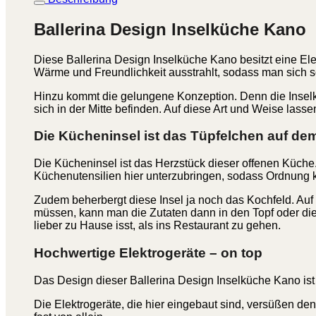
Ballerina Design Inselküche Kano
Diese Ballerina Design Inselküche Kano besitzt eine Ele
Wärme und Freundlichkeit ausstrahlt, sodass man sich s
Hinzu kommt die gelungene Konzeption. Denn die Inselkü
sich in der Mitte befinden. Auf diese Art und Weise las
Die Kücheninsel ist das Tüpfelchen auf dem
Die Kücheninsel ist das Herzstück dieser offenen Küche.
Küchenutensilien hier unterzubringen, sodass Ordnung k
Zudem beherbergt diese Insel ja noch das Kochfeld. Auf 
müssen, kann man die Zutaten dann in den Topf oder die
lieber zu Hause isst, als ins Restaurant zu gehen.
Hochwertige Elektrogeräte – on top
Das Design dieser Ballerina Design Inselküche Kano ist 
Die Elektrogeräte, die hier eingebaut sind, versüßen de