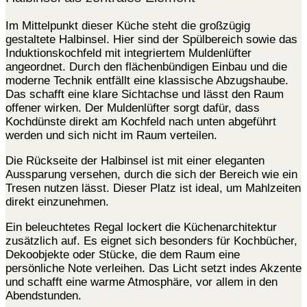
Im Mittelpunkt dieser Küche steht die großzügig
gestaltete Halbinsel. Hier sind der Spülbereich sowie das
Induktionskochfeld mit integriertem Muldenlüfter
angeordnet. Durch den flächenbündigen Einbau und die
moderne Technik entfällt eine klassische Abzugshaube.
Das schafft eine klare Sichtachse und lässt den Raum
offener wirken. Der Muldenlüfter sorgt dafür, dass
Kochdünste direkt am Kochfeld nach unten abgeführt
werden und sich nicht im Raum verteilen.
Die Rückseite der Halbinsel ist mit einer eleganten
Aussparung versehen, durch die sich der Bereich wie ein
Tresen nutzen lässt. Dieser Platz ist ideal, um Mahlzeiten
direkt einzunehmen.
Ein beleuchtetes Regal lockert die Küchenarchitektur
zusätzlich auf. Es eignet sich besonders für Kochbücher,
Dekoobjekte oder Stücke, die dem Raum eine
persönliche Note verleihen. Das Licht setzt indes Akzente
und schafft eine warme Atmosphäre, vor allem in den
Abendstunden.