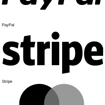
PayPal
Stripe