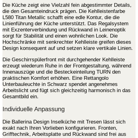
Die Küche zeigt eine Vielzahl fein abgestimmter Details,
die den Gesamteindruck prägen. Die Kehlleistenfarbe
L580 Titan Metallic schafft eine edle Kontur, die die
Linienführung der Küche unterstützt. Das Regalsystem
mit Exzenterverbindung und Rückwand in Leinenoptik
sorgt für Stabilität und einen wohnlichen Look. Die
Hochschränke mit senkrechter Kehlleiste greifen dieses
Design konsequent auf und setzen klare vertikale Linien.
Die Geschirrspülerfront mit durchgehender Kehlleiste
erzeugt wiederum Ruhe in der Frontgestaltung, während
Innenauszüge und die Besteckeinteilung TURN den
praktischen Komfort erhöhen. Eine Rettangolo
Unterbauleuchte in Schwarz spendet angenehmes
Arbeitslicht und fügt sich gleichzeitig harmonisch in das
Gesamtbild ein.
Individuelle Anpassung
Die Ballerina Design Inselküche mit Tresen lässt sich
exakt nach Ihren Vorlieben konfigurieren. Fronten,
Grifftechnik, Arbeitsplatte und Rückwand sind frei aus