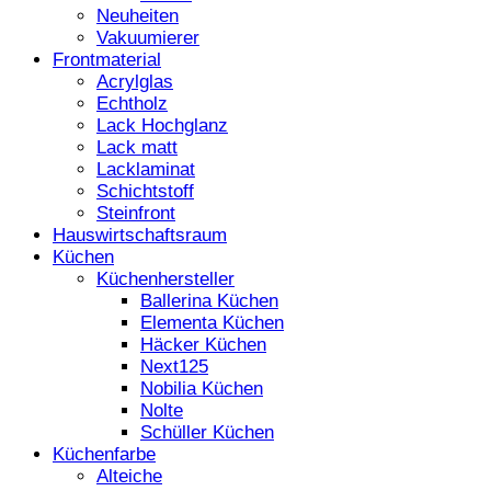
Neuheiten
Vakuumierer
Frontmaterial
Acrylglas
Echtholz
Lack Hochglanz
Lack matt
Lacklaminat
Schichtstoff
Steinfront
Hauswirtschaftsraum
Küchen
Küchenhersteller
Ballerina Küchen
Elementa Küchen
Häcker Küchen
Next125
Nobilia Küchen
Nolte
Schüller Küchen
Küchenfarbe
Alteiche