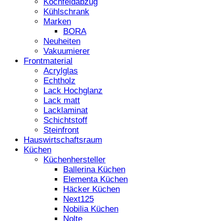
Kochfeldabzug
Kühlschrank
Marken
BORA
Neuheiten
Vakuumierer
Frontmaterial
Acrylglas
Echtholz
Lack Hochglanz
Lack matt
Lacklaminat
Schichtstoff
Steinfront
Hauswirtschaftsraum
Küchen
Küchenhersteller
Ballerina Küchen
Elementa Küchen
Häcker Küchen
Next125
Nobilia Küchen
Nolte