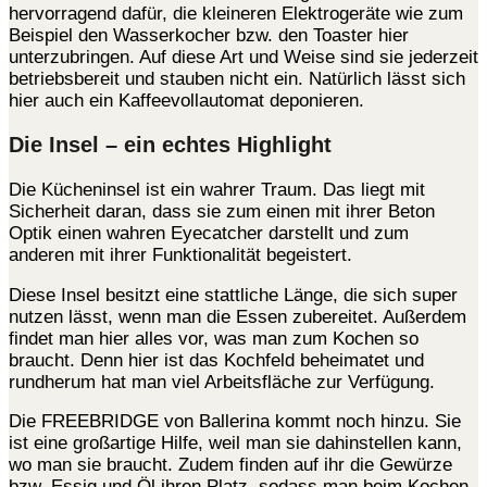
hervorragend dafür, die kleineren Elektrogeräte wie zum
Beispiel den Wasserkocher bzw. den Toaster hier
unterzubringen. Auf diese Art und Weise sind sie jederzeit
betriebsbereit und stauben nicht ein. Natürlich lässt sich
hier auch ein Kaffeevollautomat deponieren.
Die Insel – ein echtes Highlight
Die Kücheninsel ist ein wahrer Traum. Das liegt mit
Sicherheit daran, dass sie zum einen mit ihrer Beton
Optik einen wahren Eyecatcher darstellt und zum
anderen mit ihrer Funktionalität begeistert.
Diese Insel besitzt eine stattliche Länge, die sich super
nutzen lässt, wenn man die Essen zubereitet. Außerdem
findet man hier alles vor, was man zum Kochen so
braucht. Denn hier ist das Kochfeld beheimatet und
rundherum hat man viel Arbeitsfläche zur Verfügung.
Die FREEBRIDGE von Ballerina kommt noch hinzu. Sie
ist eine großartige Hilfe, weil man sie dahinstellen kann,
wo man sie braucht. Zudem finden auf ihr die Gewürze
bzw. Essig und Öl ihren Platz, sodass man beim Kochen