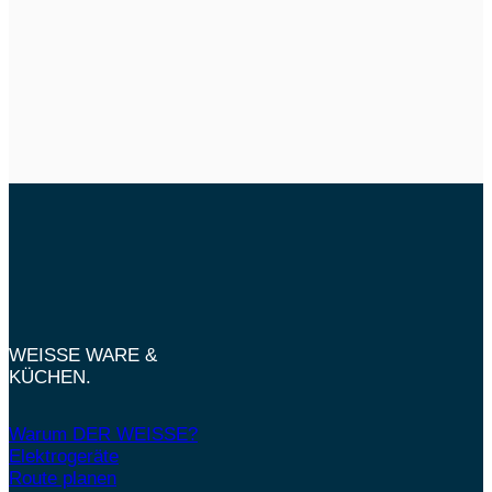
WEISSE WARE &
KÜCHEN.
Warum DER WEISSE?
Elektrogeräte
Route planen