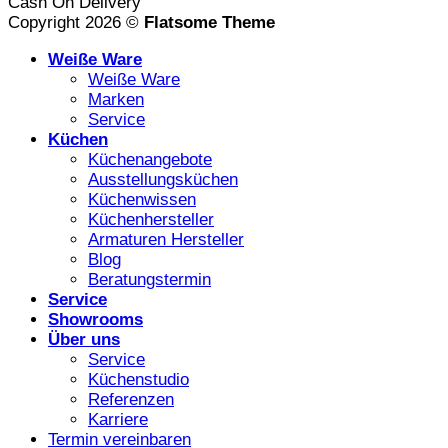
Cash On Delivery
Copyright 2026 ©
Flatsome Theme
Weiße Ware
Weiße Ware
Marken
Service
Küchen
Küchenangebote
Ausstellungsküchen
Küchenwissen
Küchenhersteller
Armaturen Hersteller
Blog
Beratungstermin
Service
Showrooms
Über uns
Service
Küchenstudio
Referenzen
Karriere
Termin vereinbaren