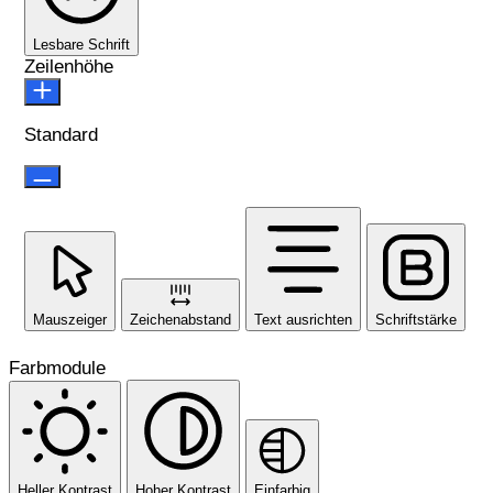
Lesbare Schrift
Zeilenhöhe
Standard
Mauszeiger
Zeichenabstand
Text ausrichten
Schriftstärke
Farbmodule
Heller Kontrast
Hoher Kontrast
Einfarbig