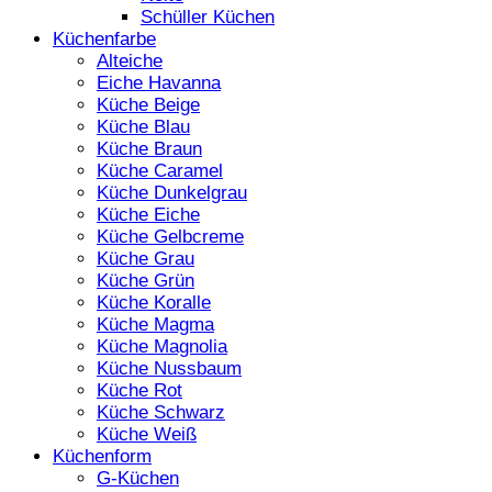
Schüller Küchen
Küchenfarbe
Alteiche
Eiche Havanna
Küche Beige
Küche Blau
Küche Braun
Küche Caramel
Küche Dunkelgrau
Küche Eiche
Küche Gelbcreme
Küche Grau
Küche Grün
Küche Koralle
Küche Magma
Küche Magnolia
Küche Nussbaum
Küche Rot
Küche Schwarz
Küche Weiß
Küchenform
G-Küchen