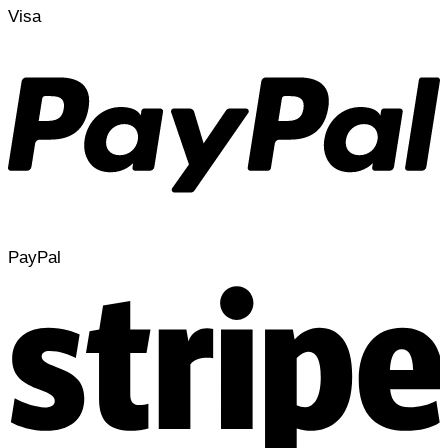
Visa
PayPal