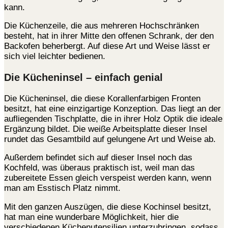
kann.
Die Küchenzeile, die aus mehreren Hochschränken
besteht, hat in ihrer Mitte den offenen Schrank, der den
Backofen beherbergt. Auf diese Art und Weise lässt er
sich viel leichter bedienen.
Die Kücheninsel – einfach genial
Die Kücheninsel, die diese Korallenfarbigen Fronten
besitzt, hat eine einzigartige Konzeption. Das liegt an der
aufliegenden Tischplatte, die in ihrer Holz Optik die ideale
Ergänzung bildet. Die weiße Arbeitsplatte dieser Insel
rundet das Gesamtbild auf gelungene Art und Weise ab.
Außerdem befindet sich auf dieser Insel noch das
Kochfeld, was überaus praktisch ist, weil man das
zubereitete Essen gleich verspeist werden kann, wenn
man am Esstisch Platz nimmt.
Mit den ganzen Auszügen, die diese Kochinsel besitzt,
hat man eine wunderbare Möglichkeit, hier die
verschiedenen Küchenutensilien unterzubringen, sodass