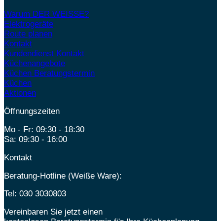
Warum DER WEISSE?
Elektrogeräte
Route planen
Kontakt
Kundendienst Kontakt
Küchenangebote
Küchen Beratungstermin
Küchen
Aktionen
Öffnungszeiten
Mo - Fr: 09:30 - 18:30
Sa: 09:30 - 16:00
Kontakt
Beratung-Hotline (Weiße Ware):
Tel:
030 3030803
Vereinbaren Sie jetzt einen