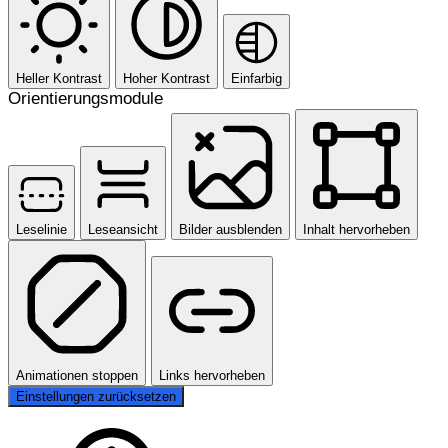
Heller Kontrast
Hoher Kontrast
Einfarbig
Orientierungsmodule
Leselinie
Leseansicht
Bilder ausblenden
Inhalt hervorheben
Animationen stoppen
Links hervorheben
Einstellungen zurücksetzen