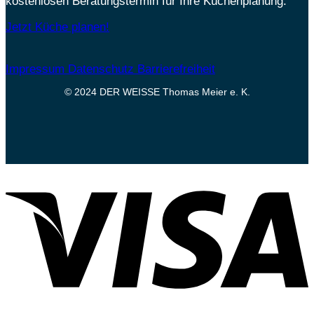
kostenlosen Beratungstermin für Ihre Küchenplanung.
Jetzt Küche planen!
Impressum
Datenschutz
Barrierefreiheit
© 2024 DER WEISSE Thomas Meier e. K.