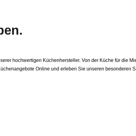
ben.
rer hochwertigen Küchenhersteller. Von der Küche für die Miet
 Küchenangebote Online und erleben Sie unseren besonderen Se