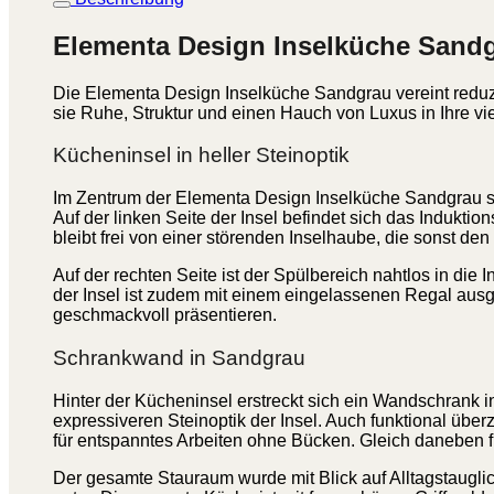
Elementa Design Inselküche Sand
Die Elementa Design Inselküche Sandgrau vereint reduzi
sie Ruhe, Struktur und einen Hauch von Luxus in Ihre v
Kücheninsel in heller Steinoptik
Im Zentrum der Elementa Design Inselküche Sandgrau steh
Auf der linken Seite der Insel befindet sich das Indukt
bleibt frei von einer störenden Inselhaube, die sonst den
Auf der rechten Seite ist der Spülbereich nahtlos in die
der Insel ist zudem mit einem eingelassenen Regal ausg
geschmackvoll präsentieren.
Schrankwand in Sandgrau
Hinter der Kücheninsel erstreckt sich ein Wandschrank i
expressiveren Steinoptik der Insel. Auch funktional übe
für entspanntes Arbeiten ohne Bücken. Gleich daneben fin
Der gesamte Stauraum wurde mit Blick auf Alltagstauglic