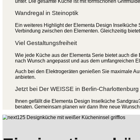
unter. Die gesamte Küche ist mit formschönen Griffmuld
Wandregal in Steinoptik
Ein weiteres Highlight der Elementa Design Inselküche S
Verbindung zwischen den Elementen. Gleichzeitig bietet
Viel Gestaltungsfreiheit
Wie jede Küche aus der Elementa Serie bietet auch die E
nach Wunsch angepasst und aus dem umfangreichen Elem
Auch bei den Elektrogeräten genießen Sie maximale Aus
anbieten.
Jetzt bei Der WEISSE in Berlin-Charlottenburg
Ihnen gefällt die Elementa Design Inselküche Sandgrau? 
beraten. Gemeinsam planen wir dann Ihre neue Wunsch