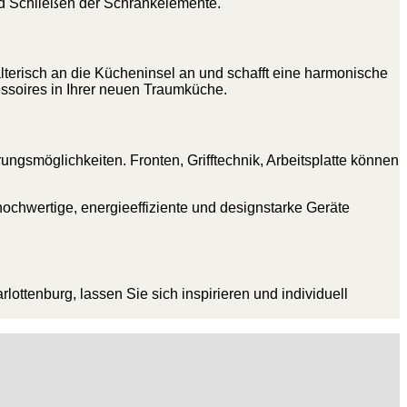
und Schließen der Schrankelemente.
alterisch an die Kücheninsel an und schafft eine harmonische
essoires in Ihrer neuen Traumküche.
ungsmöglichkeiten. Fronten, Grifftechnik, Arbeitsplatte können
chwertige, energieeffiziente und designstarke Geräte
ottenburg, lassen Sie sich inspirieren und individuell