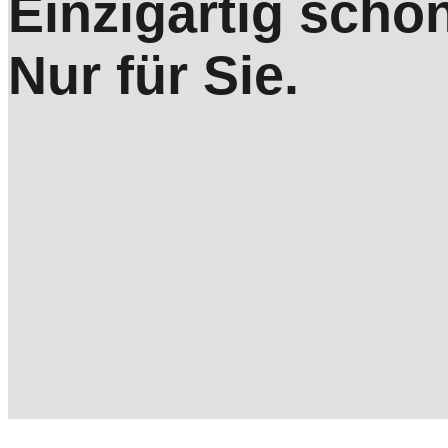
Einzigartig schö
Nur für Sie.