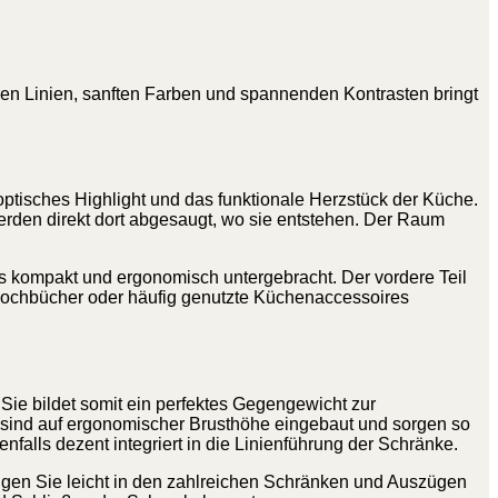
ren Linien, sanften Farben und spannenden Kontrasten bringt
optisches Highlight und das funktionale Herzstück der Küche.
werden direkt dort abgesaugt, wo sie entstehen. Der Raum
hens kompakt und ergonomisch untergebracht. Der vordere Teil
e Kochbücher oder häufig genutzte Küchenaccessoires
Sie bildet somit ein perfektes Gegengewicht zur
le sind auf ergonomischer Brusthöhe eingebaut und sorgen so
falls dezent integriert in die Linienführung der Schränke.
ringen Sie leicht in den zahlreichen Schränken und Auszügen