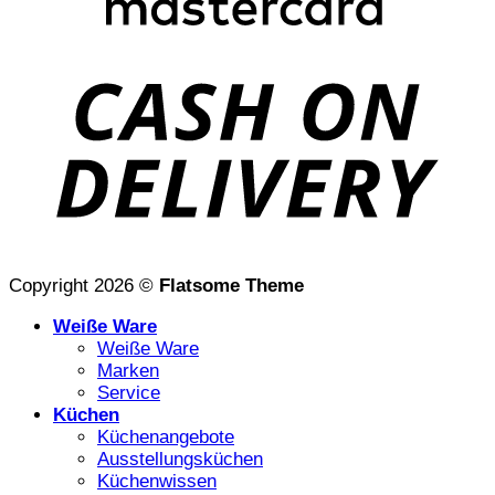
D
Copyright 2026 ©
Flatsome Theme
Weiße Ware
Weiße Ware
Marken
Service
Küchen
Küchenangebote
Ausstellungsküchen
Küchenwissen