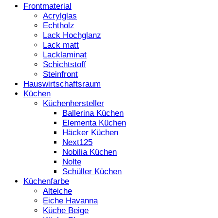
Frontmaterial
Acrylglas
Echtholz
Lack Hochglanz
Lack matt
Lacklaminat
Schichtstoff
Steinfront
Hauswirtschaftsraum
Küchen
Küchenhersteller
Ballerina Küchen
Elementa Küchen
Häcker Küchen
Next125
Nobilia Küchen
Nolte
Schüller Küchen
Küchenfarbe
Alteiche
Eiche Havanna
Küche Beige