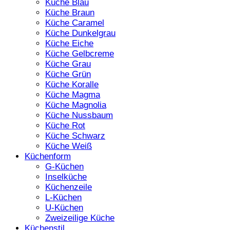
Küche Blau
Küche Braun
Küche Caramel
Küche Dunkelgrau
Küche Eiche
Küche Gelbcreme
Küche Grau
Küche Grün
Küche Koralle
Küche Magma
Küche Magnolia
Küche Nussbaum
Küche Rot
Küche Schwarz
Küche Weiß
Küchenform
G-Küchen
Inselküche
Küchenzeile
L-Küchen
U-Küchen
Zweizeilige Küche
Küchenstil