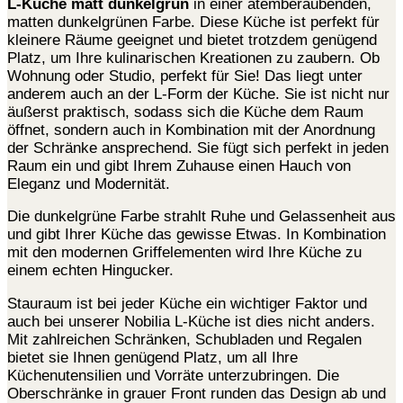
L-Küche matt dunkelgrün
in einer atemberaubenden,
matten dunkelgrünen Farbe. Diese Küche ist perfekt für
kleinere Räume geeignet und bietet trotzdem genügend
Platz, um Ihre kulinarischen Kreationen zu zaubern. Ob
Wohnung oder Studio, perfekt für Sie! Das liegt unter
anderem auch an der
L-Form der Küche. Sie ist nicht nur
äußerst praktisch, sodass sich die Küche dem Raum
öffnet, sondern auch in Kombination mit der Anordnung
der Schränke ansprechend. Sie fügt sich perfekt in jeden
Raum ein und gibt Ihrem Zuhause einen Hauch von
Eleganz und Modernität.
Die dunkelgrüne Farbe strahlt Ruhe und Gelassenheit aus
und gibt Ihrer Küche das gewisse Etwas. In Kombination
mit den modernen Griffelementen wird Ihre Küche zu
einem echten Hingucker.
Stauraum ist bei jeder Küche ein wichtiger Faktor und
auch bei unserer Nobilia L-Küche ist dies nicht anders.
Mit zahlreichen Schränken, Schubladen und Regalen
bietet sie Ihnen genügend Platz, um all Ihre
Küchenutensilien und Vorräte unterzubringen. Die
Oberschränke in grauer Front runden das Design ab und