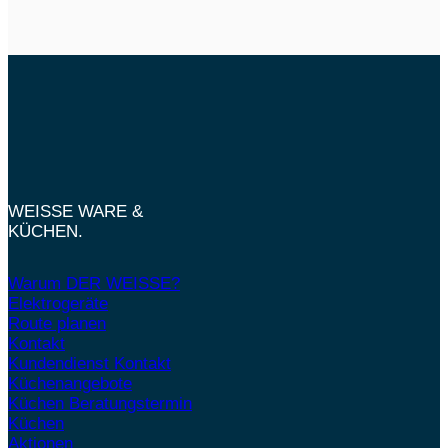
WEISSE WARE &
KÜCHEN.
Warum DER WEISSE?
Elektrogeräte
Route planen
Kontakt
Kundendienst Kontakt
Küchenangebote
Küchen Beratungstermin
Küchen
Aktionen