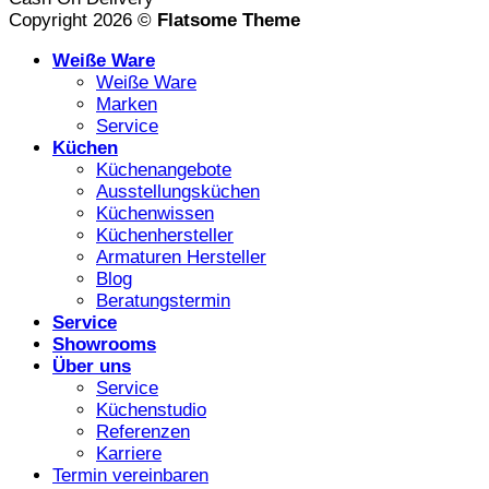
Copyright 2026 ©
Flatsome Theme
Weiße Ware
Weiße Ware
Marken
Service
Küchen
Küchenangebote
Ausstellungsküchen
Küchenwissen
Küchenhersteller
Armaturen Hersteller
Blog
Beratungstermin
Service
Showrooms
Über uns
Service
Küchenstudio
Referenzen
Karriere
Termin vereinbaren