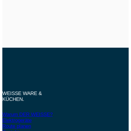
WEISSE WARE &
KÜCHEN.
Warum DER WEISSE?
Elektrogeräte
Route planen