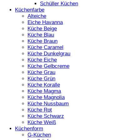
Schüller Küchen
Küchenfarbe
Alteiche
Eiche Havanna
Küche Beige
Küche Blau
Küche Braun
Küche Caramel
Küche Dunkelgrau
Küche Eiche
Küche Gelbcreme
Küche Grau
Küche Grün
Küche Koralle
Küche Magma
Küche Magnolia
Küche Nussbaum
Küche Rot
Küche Schwarz
Küche Weiß
Küchenform
G-Küchen