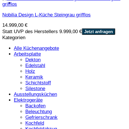
Nobilia Design L-Küche Steingrau grifflos
14.999,00
€
Statt UVP des Herstellers 9.999,00 €
Jetzt anfragen
Kategorien
Alle Küchenangebote
Arbeitsplatte
Dekton
Edelstahl
Holz
Keramik
Schichtstoff
Silestone
Ausstellungsküchen
Elektrogeräte
Backofen
Beleuchtung
Gefrierschrank
Kochfeld
Kochfeldabzug