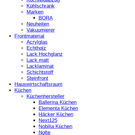
Kühlschrank
Marken
BORA
Neuheiten
Vakuumierer
Frontmaterial
Acrylglas
Echtholz
Lack Hochglanz
Lack matt
Lacklaminat
Schichtstoff
Steinfront
Hauswirtschaftsraum
Küchen
Küchenhersteller
Ballerina Küchen
Elementa Küchen
Häcker Küchen
Next125
Nobilia Küchen
Nolte