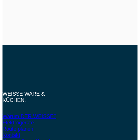
WEISSE WARE &
KÜCHEN.
Warum DER WEISSE?
Elektrogeräte
Route planen
Kontakt