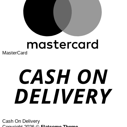
MasterCard
Cash On Delivery
Copyright 2026 ©
Flatsome Theme