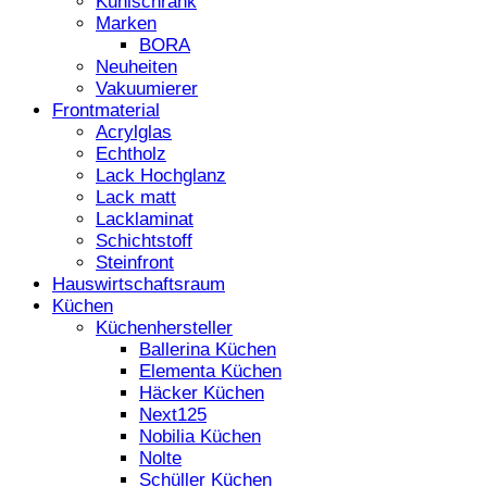
Kühlschrank
Marken
BORA
Neuheiten
Vakuumierer
Frontmaterial
Acrylglas
Echtholz
Lack Hochglanz
Lack matt
Lacklaminat
Schichtstoff
Steinfront
Hauswirtschaftsraum
Küchen
Küchenhersteller
Ballerina Küchen
Elementa Küchen
Häcker Küchen
Next125
Nobilia Küchen
Nolte
Schüller Küchen