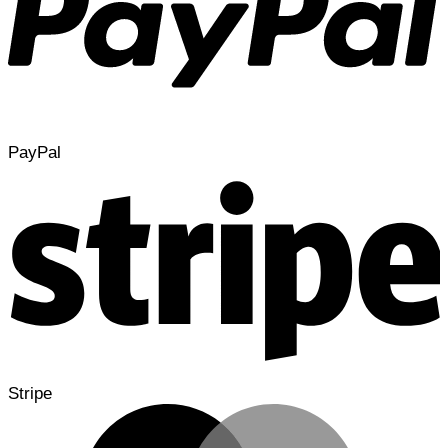
PayPal
Stripe