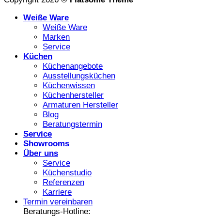
Weiße Ware
Weiße Ware
Marken
Service
Küchen
Küchenangebote
Ausstellungsküchen
Küchenwissen
Küchenhersteller
Armaturen Hersteller
Blog
Beratungstermin
Service
Showrooms
Über uns
Service
Küchenstudio
Referenzen
Karriere
Termin vereinbaren
Beratungs-Hotline: