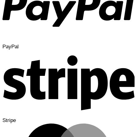
PayPal
Stripe