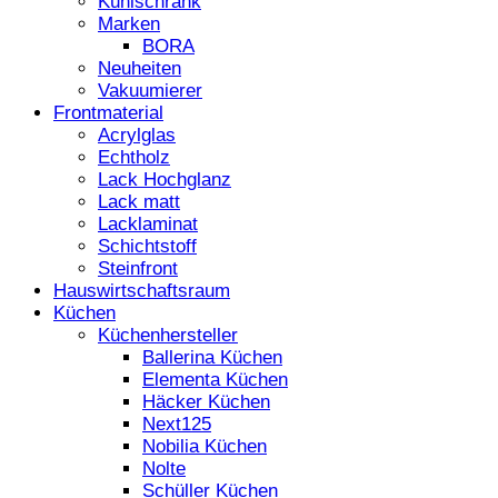
Kühlschrank
Marken
BORA
Neuheiten
Vakuumierer
Frontmaterial
Acrylglas
Echtholz
Lack Hochglanz
Lack matt
Lacklaminat
Schichtstoff
Steinfront
Hauswirtschaftsraum
Küchen
Küchenhersteller
Ballerina Küchen
Elementa Küchen
Häcker Küchen
Next125
Nobilia Küchen
Nolte
Schüller Küchen