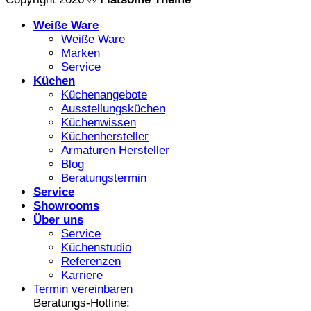
Weiße Ware
Weiße Ware
Marken
Service
Küchen
Küchenangebote
Ausstellungsküchen
Küchenwissen
Küchenhersteller
Armaturen Hersteller
Blog
Beratungstermin
Service
Showrooms
Über uns
Service
Küchenstudio
Referenzen
Karriere
Termin vereinbaren
Beratungs-Hotline: