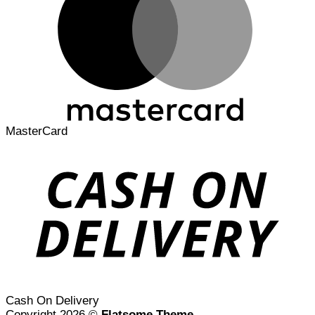
MasterCard
Cash On Delivery
Copyright 2026 ©
Flatsome Theme