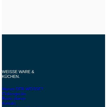
WEISSE WARE &
KÜCHEN.
Warum DER WEISSE?
Elektrogeräte
Route planen
Kontakt