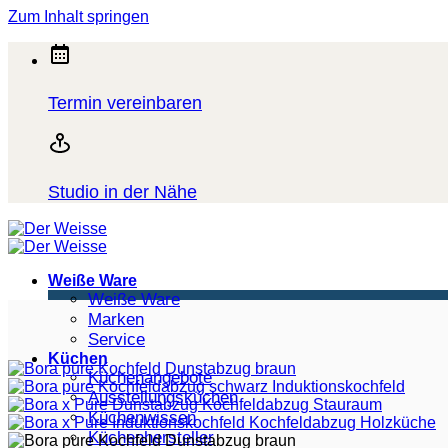
Zum Inhalt springen
Termin vereinbaren
Studio in der Nähe
Weiße Ware
Weiße Ware
Marken
Service
Küchen
Küchenangebote
Ausstellungsküchen
Küchenwissen
Küchenhersteller