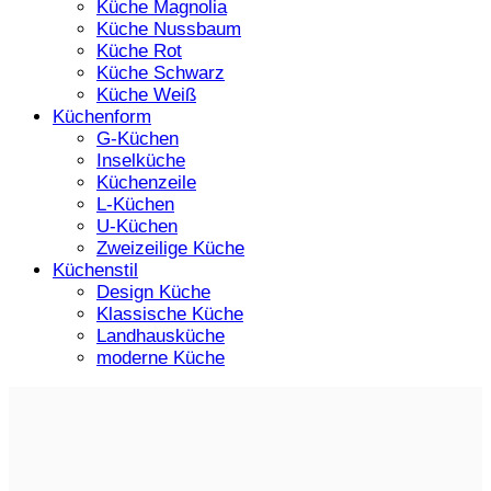
Küche Magnolia
Küche Nussbaum
Küche Rot
Küche Schwarz
Küche Weiß
Küchenform
G-Küchen
Inselküche
Küchenzeile
L-Küchen
U-Küchen
Zweizeilige Küche
Küchenstil
Design Küche
Klassische Küche
Landhausküche
moderne Küche